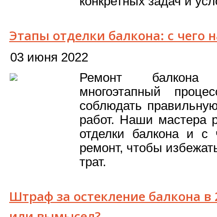
конкретных задач и усл
Этапы отделки балкона: с чего 
03 июня 2022
Ремонт балкона
многоэтапный проце
соблюдать правильную
работ. Наши мастера 
отделки балкона и с 
ремонт, чтобы избежат
трат.
Штраф за остекление балкона в 
или вымысел?