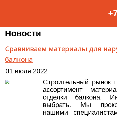
+7
Новости
Сравниваем материалы для нар
балкона
01 июля 2022
Строительный рынок п
ассортимент матери
отделки балкона. И
выбрать. Мы проко
нашими специалиста