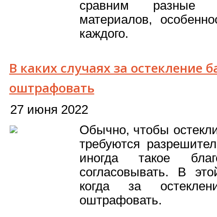
сравним разные 
материалов, особенн
каждого.
В каких случаях за остекление б
оштрафовать
27 июня 2022
Обычно, чтобы остекл
требуются разрешите
иногда такое благ
согласовывать. В это
когда за остеклен
оштрафовать.