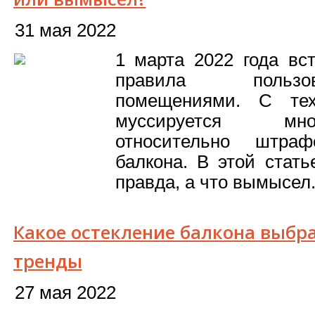
31 мая 2022
1 марта 2022 года вс
правила польз
помещениями. С те
муссируется мн
относительно штра
балкона. В этой стат
правда, а что вымысел
Какое остекление балкона выбр
тренды
27 мая 2022