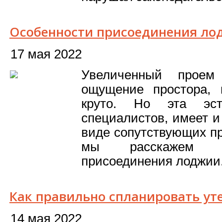
Особенности присоединения ло
17 мая 2022
Увеличенный прое
ощущение простора, 
круто. Но эта эст
специалистов, имеет и
виде сопутствующих пр
мы расскажем о
присоединения лоджии
Как правильно спланировать ут
14 мая 2022