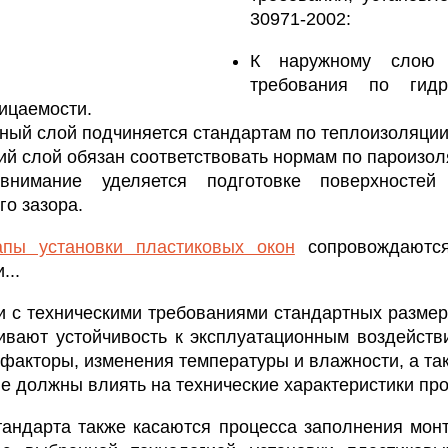
30971-2002:
К наружному слою 
требования по гидр
ицаемости.
ный слой подчиняется стандартам по теплоизоляции
ий слой обязан соответствовать нормам по пароизол
внимание уделяется подготовке поверхносте
о зазора.
пы установки пластиковых окон
сопровождаются
...
ии с техническими требованиями стандартных разме
ивают устойчивость к эксплуатационным воздейств
факторы, изменения температуры и влажности, а та
 должны влиять на технические характеристики про
тандарта также касаются процесса заполнения мон