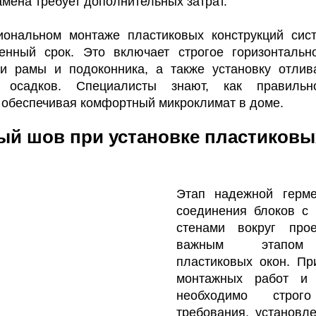
амена требует дополнительных затрат.
ональном монтаже пластиковых конструкций сис
енный срок. Это включает строгое горизонтальн
и рамы и подоконника, а также установку отлив
 осадков. Специалисты знают, как правильн
 обеспечивая комфортный микроклимат в доме.
й шов при установке пластиковы
Этап надежной герме
соединения блоков с
стенами вокруг про
важным этапом 
пластиковых окон. П
монтажных работ и 
необходимо строг
требования, установ