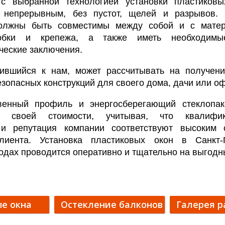
 с выбранной технологией установки пластиковы
 непрерывным, без пустот, щелей и разрывов.
олжны быть совместимы между собой и с матер
обки и крепежа, а также иметь необходимые
ческие заключения.
тившийся к нам, может рассчитывать на получени
зопасных конструкций для своего дома, дачи или оф
венный профиль и энергосберегающий стеклопак
ют своей стоимости, учитывая, что квалифи
 и репутация компании соответствуют высоким 
лиента. Установка пластиковых окон в Санкт-
одах проводится оперативно и тщательно на выгодн
е окна
Остекление балконов
Галерея р