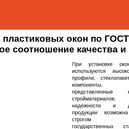
 пластиковых окон по ГОСТ
ое соотношение качества и
При установке око
используются высоко
профили, стеклопак
компоненты,
представленные
стройматериалов
надежности и дол
продукции возмож
строгом соб
государственных с