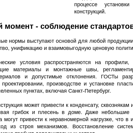
процессе установки
конструкций.
 момент - соблюдение стандарто
ные нормы выступают основой для любой продукции
тво, унификацию и взаимовыгодную ценовую полити
еские условия распространяются на профили, с
ющие материалы и монтажные швы, регламенти
териалов и допустимые отклонения. ГОСТы раз
 проектировании, производстве и установке пласт
еленных пунктах, включая Санкт-Петербург.
струкция может привести к конденсату, сквознякам 
ывая грибок и плесень в доме. Даже небольшие 
а могут привести к неравномерной нагрузке, что в 
од из строя механизмов. Восстановление систе