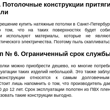
 Потолочные конструкции притяг
ыли
решение купить натяжные потолки в Санкт-Петербург
о том, что на таких поверхностях будет соби
ли используют материалы, которые не являю
тического электричества. Поэтому пыль скапливаться
п № 6. Ограниченный срок служб
олки можно приобрести дешево, но многие потреби
луатации таких изделий небольшой. Это также заблу
конструкции относятся к самым долговечным
Стоит лишь напомнить о том, что производитель да
0 до 12 лет. Срок эксплуатации полотен из ПВХ пле
ьзовать такие конструкции выгодно.