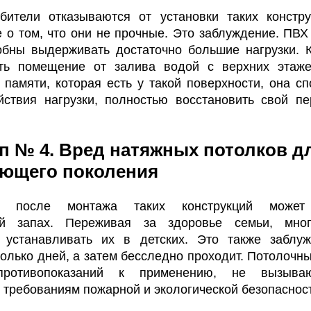
бители отказываются от установки таких констру
 о том, что они не прочные. Это заблуждение. ПВХ
обны выдерживать достаточно большие нагрузки. 
ть помещение от залива водой с верхних этаже
памяти, которая есть у такой поверхности, она сп
йствия нагрузки, полностью восстановить свой п
п № 4. Вред натяжных потолков д
ющего поколения
 после монтажа таких конструкций может 
ий запах. Переживая за здоровье семьи, мно
 устанавливать их в детских. Это также заблуж
олько дней, а затем бесследно проходит. Потолочны
ротивопоказаний к применению, не вызываю
 требованиям пожарной и экологической безопаснос