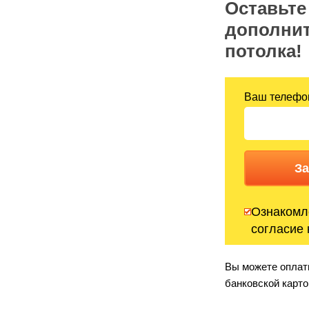
Оставьте 
дополнит
потолка!
Ваш телефо
За
Ознакомл
согласие 
Вы можете оплати
банковской карто