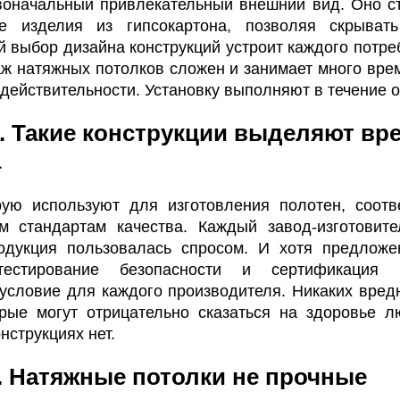
воначальный привлекательный внешний вид. Оно с
е изделия из гипсокартона, позволяя скрыват
 выбор дизайна конструкций устроит каждого потре
аж натяжных потолков сложен и занимает много врем
 действительности. Установку выполняют в течение о
. Такие конструкции выделяют вр
а
рую используют для изготовления полотен, соотв
м стандартам качества. Каждый завод-изготовите
одукция пользовалась спросом. И хотя предложе
тестирование безопасности и сертификация 
 условие для каждого производителя. Никаких вред
орые могут отрицательно сказаться на здоровье л
нструкциях нет.
 Натяжные потолки не прочные