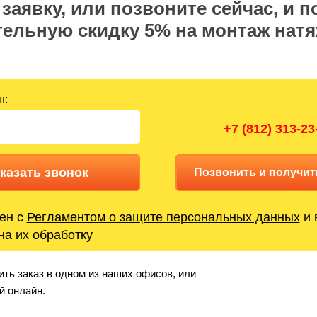
заявку, или позвоните сейчас, и п
ельную скидку 5% на монтаж нат
н:
+7 (812) 313-23
казать звонок
Позвонить и получит
ен с
Регламентом о защите персональных данных
и 
на их обработку
ть заказ в одном из наших офисов, или
й онлайн.