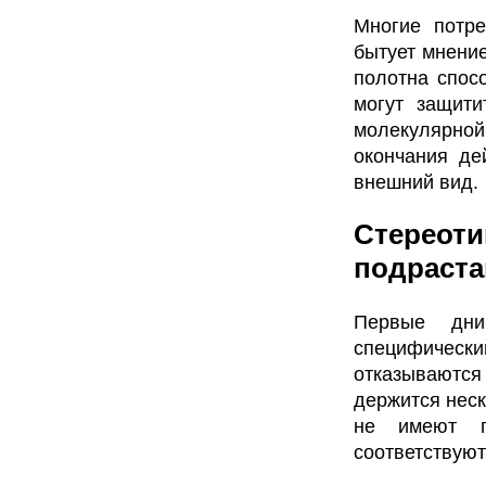
Многие потре
бытует мнение
полотна спос
могут защити
молекулярной 
окончания де
внешний вид.
Стереоти
подраста
Первые дни
специфическ
отказываются
держится неск
не имеют п
соответствуют