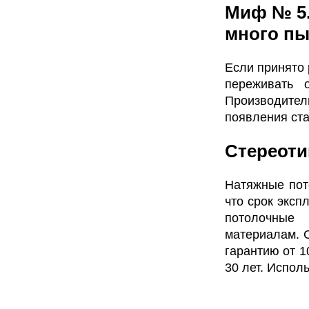
Миф № 5.
много п
Если принято 
переживать 
Производите
появления ста
Стереоти
Натяжные пот
что срок эксп
потолочные 
материалам. 
гарантию от 1
30 лет. Испол