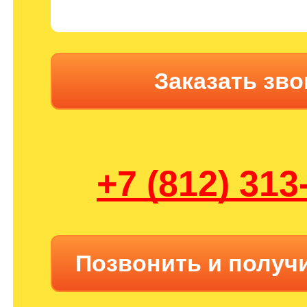
Заказать зво
+7 (812) 313
Позвонить и получ