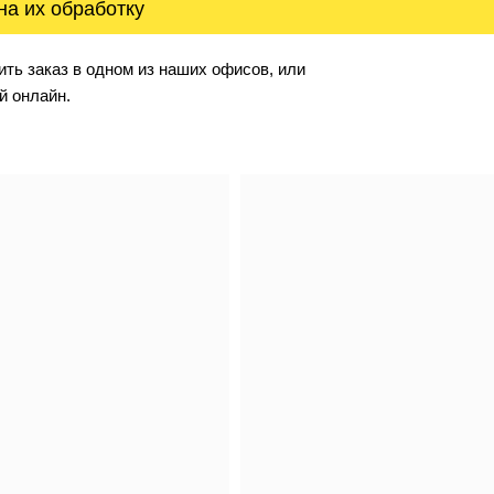
на их обработку
ть заказ в одном из наших офисов, или
й онлайн.