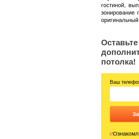
гостиной, вы
зонирование 
оригинальный
Оставьте 
дополнит
потолка!
Ваш телефо
За
Ознакомл