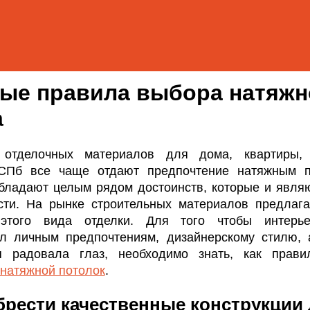
ые правила выбора натяжн
а
отделочных материалов для дома, квартиры,
 СПб все чаще отдают предпочтение натяжным п
обладают целым рядом достоинств, которые и явля
сти. На рынке строительных материалов предлаг
 этого вида отделки. Для того чтобы интерь
ал личным предпочтениям, дизайнерскому стилю, 
я радовала глаз, необходимо знать, как прав
 натяжной потолок
.
брести качественные конструкции