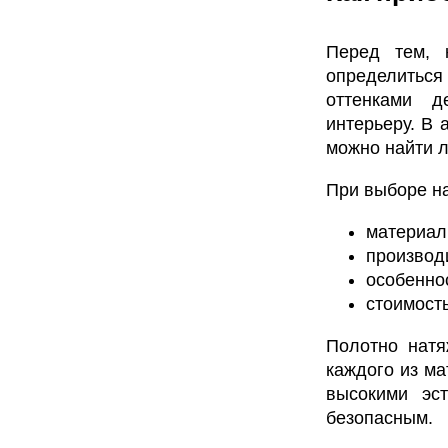
Перед тем, 
определитьс
оттенками д
интерьеру. В 
можно найти 
При выборе на
материал
производ
особенно
стоимость
Полотно натя
каждого из ма
высокими эст
безопасным.