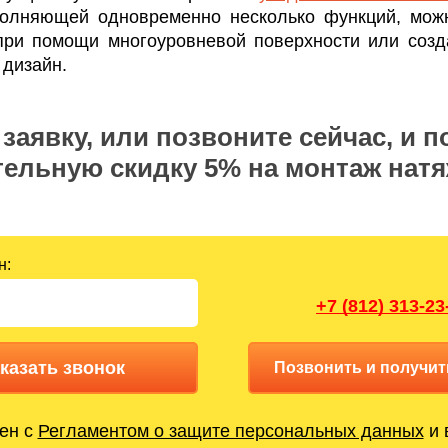
полняющей одновременно несколько функций, мож
при помощи многоуровневой поверхности или созд
 дизайн.
заявку, или позвоните сейчас, и п
ельную скидку 5% на монтаж нат
н:
+7 (812) 313-23
казать звонок
Позвонить и получит
ен с
Регламентом о защите персональных данных
и 