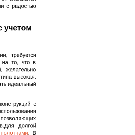
ии с радостью
с учетом
ии, требуется
 на то, что в
, желательно
 типа высокая,
ать идеальный
конструкций с
спользования
 позволяющих
в.Для долгой
 полотнами
. В