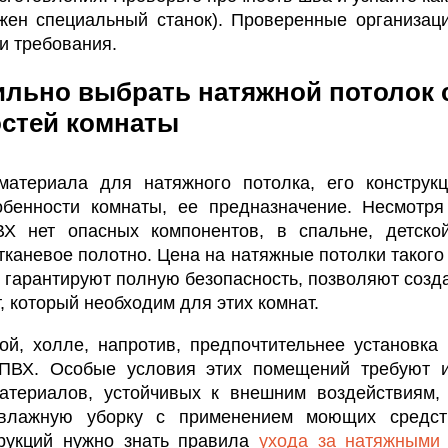
ужен специальный станок). Проверенные организац
и требования.
ильно выбрать натяжной потолок 
стей комнаты
атериала для натяжного потолка, его конструкц
обенности комнаты, ее предназначение. Несмотря
Х нет опасных компонентов, в спальне, детской
тканевое полотно. Цена на натяжные потолки такого
 гарантируют полную безопасность, позволяют созд
, который необходим для этих комнат.
ой, холле, напротив, предпочтительнее установка 
ПВХ. Особые условия этих помещений требуют и
атериалов, устойчивых к внешним воздействиям,
 влажную уборку с применением моющих средст
рукций нужно знать правила
ухода за натяжными