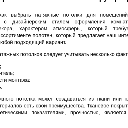
как выбрать натяжные потолки для помещений
я с дизайнерским стилем оформления комнат
екора, характером атмосферы, который требу
ассортименте полотен, который предлагает наш инте
любой подходящий вариант.
тяжных потолков следует учитывать несколько фак
;
итель;
сти монтажа;
.
жного потолка может создаваться из ткани или 
териалов есть свои преимущества. Тканевое покрыт
етическими показателями, прочностью, является