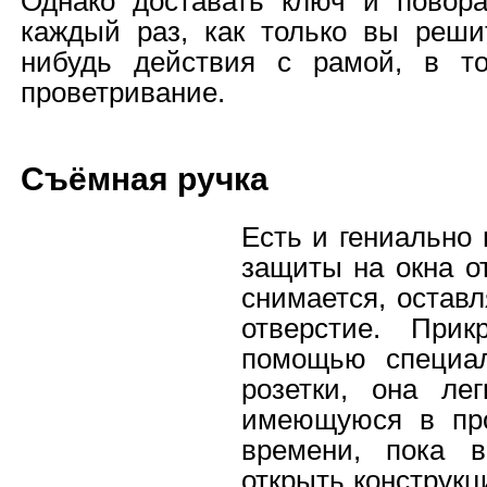
Однако доставать ключ и повора
каждый раз, как только вы реши
нибудь действия с рамой, в т
проветривание.
Съёмная ручка
Есть и гениально
защиты на окна от
снимается, оставл
отверстие. При
помощью специа
розетки, она ле
имеющуюся в пр
времени, пока 
открыть конструк