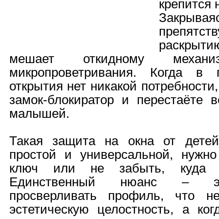
крепится 
Закрыва
препят
раскрыт
мешает откидному меха
микропроветривания. Когда в 
открытия нет никакой потребности
замок-блокиратор и перестаёте в
малышей.
Такая защита на окна от детей
простой и универсальной, нужно
ключ или не забыть, куда 
Единственный нюанс – эт
просверливать профиль, что не
эстетическую целостность, а ко