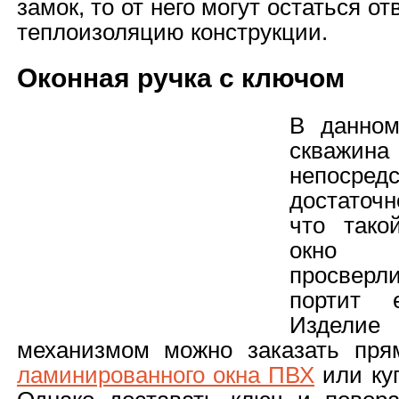
замок, то от него могут остаться 
теплоизоляцию конструкции.
Оконная ручка с ключом
В данном
скважи
непосредс
достаточн
что тако
окно
просверл
портит 
Издел
механизмом можно заказать пря
ламинированного окна ПВХ
или куп