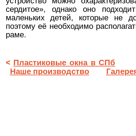
устройство можно охарактеризо
сердитое», однако оно подходи
маленьких детей, которые не до
поэтому её необходимо располага
раме.
<
Пластиковые окна в СПб
Наше производство
Галере