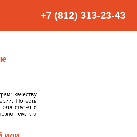
+7 (812) 313-23-43
ые
рам: качеству
ерии. Но есть
 Эта статья о
езно тем, кто
й или