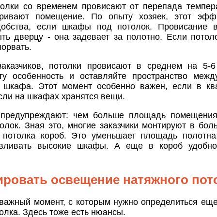
олки со временем провисают от перепада темпер
тривают помещение. По опыту хозяек, этот эфф
добства, если шкафы под потолок. Провисание 
ыть дверцу - она задевает за полотно. Если потол
порвать.
аказчиков, потолки провисают в среднем на 5-6
ту особенность и оставляйте пространство межд
 шкафа. Этот момент особенно важен, если в кв
сли на шкафах хранятся вещи.
 предупреждают: чем больше площадь помещения
олок. Зная это, многие заказчики монтируют в бол
 потолка короб. Это уменьшает площадь полотна
авливать высокие шкафы. А еще в короб удобно
ировать освещение натяжного пот
важный момент, с которым нужно определиться еще
олка. Здесь тоже есть нюансы.