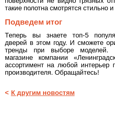
поверхности не видно грязных от
такие полотна смотрятся стильно и 
Подведем итог
Теперь вы знаете топ-5 попул
дверей в этом году. И сможете ор
тренды при выборе моделей. 
магазине компании «Ленинградс
ассортимент на любой интерьер 
производителя. Обращайтесь!
<
К другим новостям