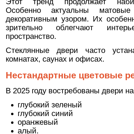
Этот тренд продолжает набир
Особенно актуальны матовы
декоративным узором. Их особенн
зрительно облегчают инте
пространство.
Стеклянные двери часто устан
комнатах, саунах и офисах.
Нестандартные цветовые р
В 2025 году востребованы двери н
глубокий зеленый
глубокий синий
оранжевый
алый.