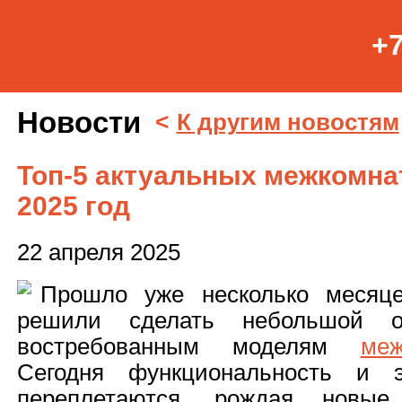
+7
Новости
<
К другим новостям
Топ-5 актуальных межкомна
2025 год
22 апреля 2025
Прошло уже несколько месяц
решили сделать небольшой о
востребованным моделям
ме
Сегодня функциональность и э
переплетаются, рождая новые