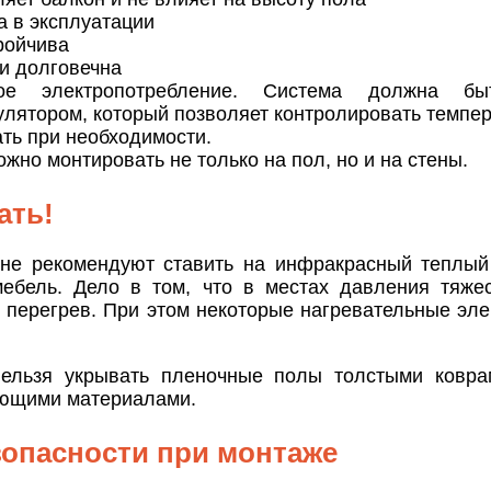
а в эксплуатации
ройчива
и долговечна
ое электропотребление. Система должна бы
улятором, который позволяет контролировать темпер
ть при необходимости.
жно монтировать не только на пол, но и на стены.
ать!
не рекомендуют ставить на инфракрасный теплый
ебель. Дело в том, что в местах давления тяже
е перегрев. При этом некоторые нагревательные эл
нельзя укрывать пленочные полы толстыми ковра
ющими материалами.
опасности при монтаже