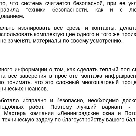
то, что система считается безопасной, при ее ук
правила техники безопасности, как и с л
дованием.
ельно изолировать все срезы и контакты, делат
спользовать комплектующие одного и того же произ
 не заменять материалы по своему усмотрению.
много информации о том, как сделать теплый пол с
на все заверения в простоте монтажа инфракрас
но понимать, что это сложный многошаговый проце
нических нюансов.
ботало исправно и безопасно, необходимо доско
подобных работ. Поэтому лучший вариант - 
. Мастера компании «Ленинградские окна и Пото
техническую задачу по благоустройству вашего бал