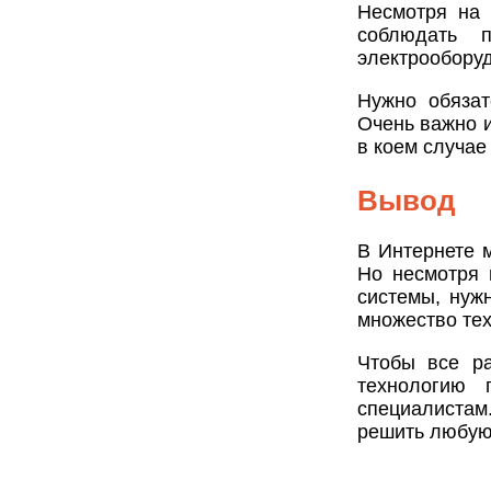
Несмотря на 
соблюдать 
электрообору
Нужно обязат
Очень важно и
в коем случае
Вывод
В Интернете 
Но несмотря 
системы, нуж
множество тех
Чтобы все ра
технологию 
специалистам
решить любую 