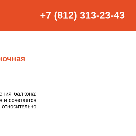
+7 (812) 313-23-43
ночная
ения балкона:
я и сочетается
 относительно