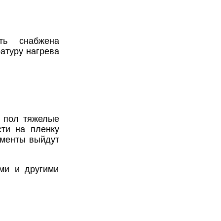
ть снабжена
атуру нагрева
 пол тяжелые
сти на пленку
ементы выйдут
ми и другими