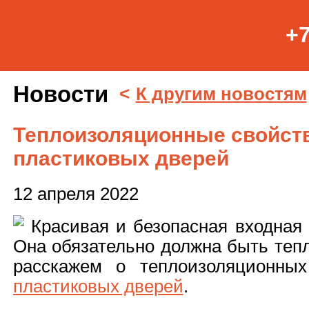
+7
Новости
<
К другим новостям
Теплоизоляционные свойст
пластиковых дверей
12 апреля 2022
Красивая и безопасная входная 
Она обязательно должна быть тепл
расскажем о теплоизоляционны
пластиковых дверей
.