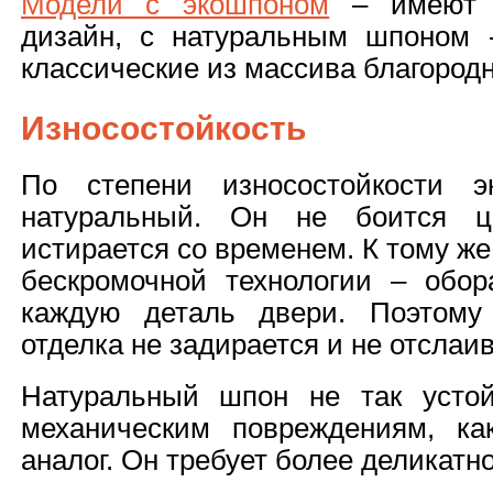
Модели с экошпоном
– имеют б
дизайн, с натуральным шпоном 
классические из массива благородн
Износостойкость
По степени износостойкости э
натуральный. Он не боится ца
истирается со временем. К тому ж
бескромочной технологии – обо
каждую деталь двери. Поэтому
отделка не задирается и не отслаив
Натуральный шпон не так усто
механическим повреждениям, ка
аналог. Он требует более деликатн