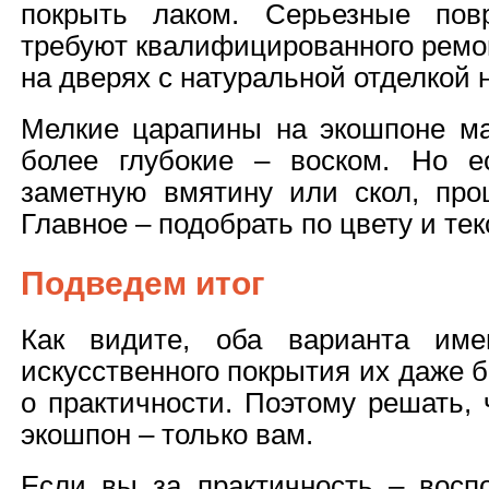
покрыть лаком. Серьезные пов
требуют квалифицированного ремо
на дверях с натуральной отделкой 
Мелкие царапины на экошпоне ма
более глубокие – воском. Но е
заметную вмятину или скол, про
Главное – подобрать по цвету и тек
Подведем итог
Как видите, оба варианта им
искусственного покрытия их даже 
о практичности. Поэтому решать,
экошпон – только вам.
Если вы за практичность – восп