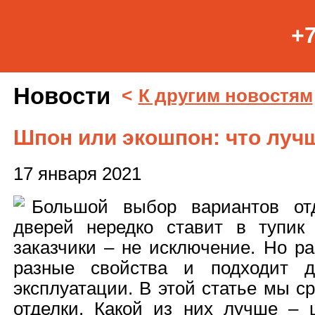
+7
Новости
<
К другим новостям
Шпон или экошпон: что луч
17 января 2021
Большой выбор вариантов от
дверей нередко ставит в тупик
заказчики – не исключение. Но р
разные свойства и подходит д
эксплуатации. В этой статье мы с
отделки. Какой из них лучше –