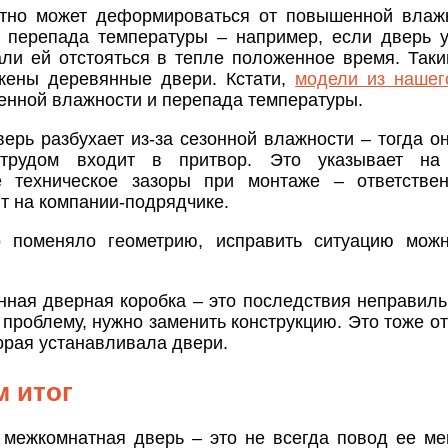
тно может деформироваться от повышенной влажн
 перепада температуры – например, если дверь 
али ей отстояться в тепле положенное время. Так
жены деревянные двери. Кстати,
модели из нашег
енной влажности и перепада температуры.
верь разбухает из-за сезонной влажности – тогда о
рудом входит в притвор. Это указывает на 
 техническое зазоры при монтаже – ответствен
т на компании-подрядчике.
 поменяло геометрию, исправить ситуацию можн
ная дверная коробка – это последствия неправиль
проблему, нужно заменить конструкцию. Это тоже от
орая устанавливала двери.
 итог
 межкомнатная дверь – это не всегда повод ее ме