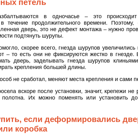
ных петель
збалтываются в одночасье – это происходит
 в течение продолжительного времени. Поэтому,
ленная дверь, это не дефект монтажа – нужно пров
ости подтянуть шурупы.
омогло, скорее всего, гнезда шурупов увеличились 
т – то есть они не фиксируются жестко в гнезде. 
мать дверь, заделывать гнезда шурупов клиньям
ирать крепления большей длины.
пособ не сработал, меняют места крепления и сами п
осела вскоре после установки, значит, крепежи не 
 полотна. Их можно поменять или установить до
упить, если деформировались две
или коробка