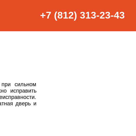
+7 (812) 313-23-43
 при сильном
но исправить
еисправности.
атная дверь и