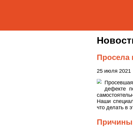
Новос
Просела 
25 июля 2021
Просевшая
дефекте п
самостоятельн
Наши специал
что делать в э
Причины 