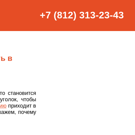
+7 (812) 313-23-43
ь в
то становится
уголок, чтобы
жию
приходит в
кажем, почему