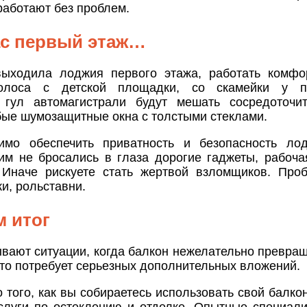
работают без проблем.
ас первый этаж…
ыходила лоджия первого этажа, работать комфо
Голоса с детской площадки, со скамейки у 
гул автомагистрали будут мешать сосредоточит
бые шумозащитные окна с толстыми стеклами.
мо обеспечить приватность и безопасность лодж
им не бросались в глаза дорогие гаджеты, рабоча
 Иначе рискуете стать жертвой взломщиков. Про
ки, рольставни.
 итог
ывают ситуации, когда балкон нежелательно превращ
это потребует серьезных дополнительных вложений.
 того, как вы собираетесь использовать свой балко