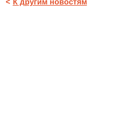
<
К другим новостям