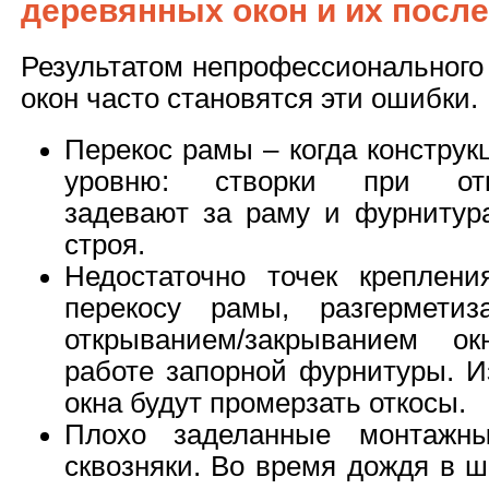
деревянных окон и их посл
Результатом непрофессионального
окон часто становятся эти ошибки.
Перекос рамы – когда конструк
уровню: створки при откр
задевают за раму и фурнитур
строя.
Недостаточно точек креплен
перекосу рамы, разгермети
открыванием/закрыванием о
работе запорной фурнитуры. И
окна будут промерзать откосы.
Плохо заделанные монтажн
сквозняки. Во время дождя в ш