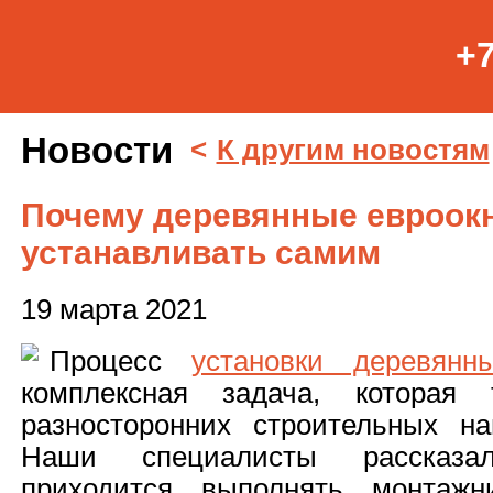
+7
Новости
<
К другим новостям
Почему деревянные евроокн
устанавливать самим
19 марта 2021
Процесс
установки деревянн
комплексная задача, которая 
разносторонних строительных н
Наши специалисты рассказа
приходится выполнять монтаж