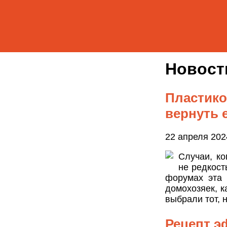
Новос
Пластико
вернуть 
22 апреля 202
Случаи, ко
не редкост
форумах эта 
домохозяек, 
выбрали тот, 
Рецепт э