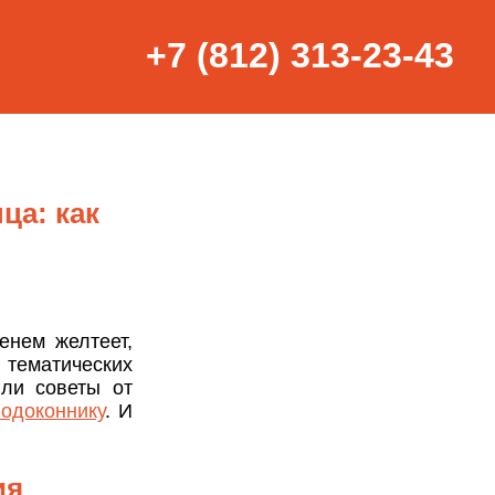
+7 (812) 313-23-43
ца: как
енем желтеет,
 тематических
ли советы от
подоконнику
. И
ия