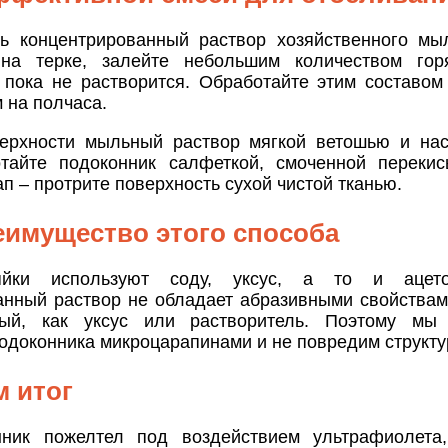
ь концентрированный раствор хозяйственного мы
 на терке, залейте небольшим количеством го
 пока не растворится. Обработайте этим составом
м на полчаса.
ерхности мыльный раствор мягкой ветошью и нас
тайте подоконник салфеткой, смоченной перекис
п – протрите поверхность сухой чистой тканью.
еимущество этого способа
яйки используют соду, уксус, а то и ацет
анный раствор не обладает абразивными свойствами
ный, как уксус или растворитель. Поэтому мы
одоконника микроцарапинами и не повредим структу
 итог
ник пожелтел под воздействием ультрафиолета,