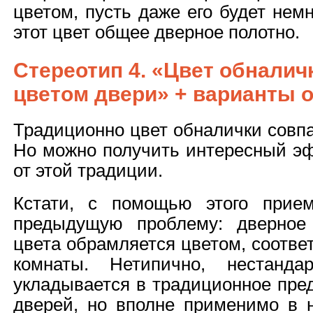
цветом, пусть даже его будет нем
этот цвет общее дверное полотно.
Стереотип 4. «Цвет обналич
цветом двери» + варианты
Традиционно цвет обналички совпа
Но можно получить интересный эф
от этой традиции.
Кстати, с помощью этого прие
предыдущую проблему: дверное 
цвета обрамляется цветом, соотв
комнаты. Нетипично, нестанд
укладывается в традиционное пре
дверей, но вполне применимо в н