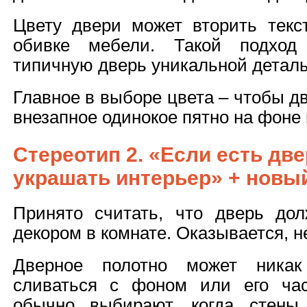
Цвету двери может вторить текс
обивке мебели. Такой подход
типичную дверь уникальной детал
Главное в выборе цвета – чтобы д
внезапное одинокое пятно на фоне 
Стереотип 2. «Если есть две
украшать интерьер» + новы
Принято считать, что дверь до
декором в комнате. Оказывается, н
Дверное полотно может ника
сливаться с фоном или его час
обычно выбирают, когда стены