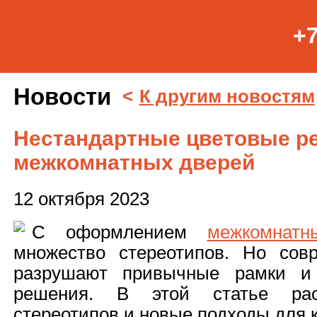
+7
Новости
<
К другим новостям
Нестандартные цветовые р
межкомнатных дверей
12 октября 2023
С оформлением
межкомнатн
множество стереотипов. Но сов
разрушают привычные рамки и 
решения. В этой статье рас
стереотипов и новые подходы для к