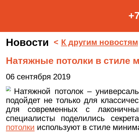
+7
Новости
<
К другим новостям
Натяжные потолки в стиле 
06 сентября 2019
Натяжной потолок – универсаль
подойдет не только для классичес
для современных с лаконичн
специалисты поделились секрет
потолки
используют в стиле миним