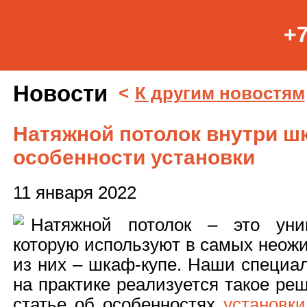
+7
Новости
<
К другим новостям
Натяжной потолок внутри ш
особенности установки
11 января 2022
Натяжной потолок – это унив
которую используют в самых неож
из них – шкаф-купе. Наши специал
на практике реализуется такое ре
статье об особенностях
установки