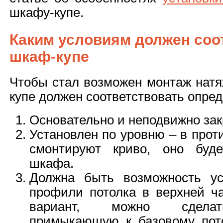
шкафу-купе.
Каким условиям должен соо
шкаф-купе
Чтобы стал возможен монтаж натя
купе должен соответствовать опре
Основательно и неподвижно зак
Установлен по уровню – в прот
смонтируют криво, оно буд
шкафа.
Должна быть возможность ус
профили потолка в верхней ча
вариант, можно сделат
примыкающую к базовому пото