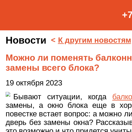
+7
Новости
<
К другим новостям
Можно ли поменять балконн
замены всего блока?
19 октября 2023
Бывают ситуации, когда
балк
замены, а окно блока еще в хо
повестке встает вопрос: а можно 
дверь без замены окна? Рассказыв
это возможно и что придется учит