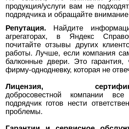
продукция/услуги вам не подходят
подрядчика и обращайте внимание 
Репутация
.
Найдите информац
агрегаторах, в Яндекс Справо
почитайте отзывы других клиент
работы. Лучше, если компания са
балконные двери. Это гарантия, 
фирму-однодневку, которая не отвеч
Лицензия
, сертифика
добросовестной компании все 
подрядчик готов нести ответстве
проблемы.
Гарантии и сервисное обслуж