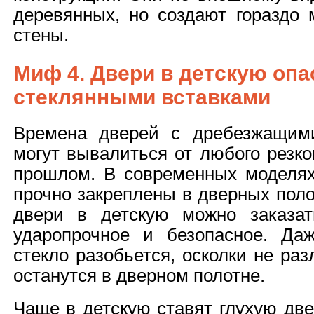
деревянных, но создают гораздо 
стены.
Миф 4. Двери в детскую опа
стеклянными вставками
Времена дверей с дребезжащими
могут вывалиться от любого резко
прошлом. В современных моделях
прочно закреплены в дверных поло
двери в детскую можно заказат
ударопрочное и безопасное. Да
стекло разобьется, осколки не раз
останутся в дверном полотне.
Чаще в детскую ставят глухую две