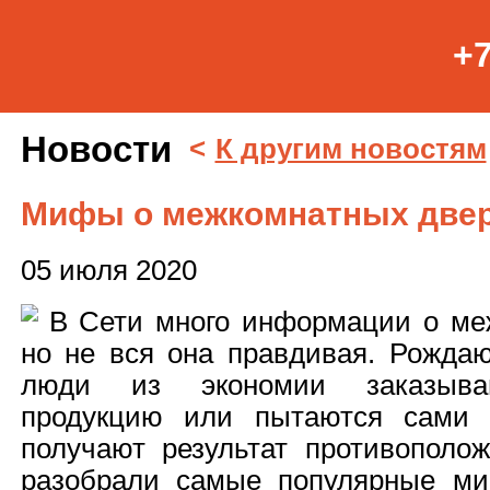
+7
Новости
<
К другим новостям
Мифы о межкомнатных две
05 июля 2020
В Сети много информации о ме
но не вся она правдивая. Рождаю
люди из экономии заказываю
продукцию или пытаются сами 
получают результат противопол
разобрали самые популярные м