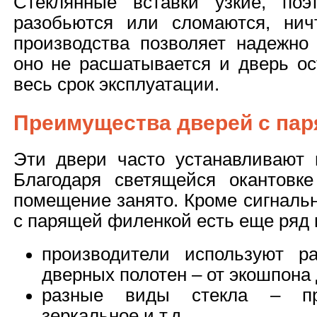
Стеклянные вставки узкие, поэ
разобьются или сломаются, нич
производства позволяет надежно 
оно не расшатывается и дверь ос
весь срок эксплуатации.
Преимущества дверей с па
Эти двери часто устанавливают 
Благодаря светящейся окантовке
помещение занято. Кроме сигналь
с парящей филенкой есть еще ряд
производители используют р
дверных полотен – от экошпона
разные виды стекла – про
зеркальное и т.д.