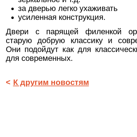
за дверью легко ухаживать
усиленная конструкция.
Двери с парящей филенкой орг
старую добрую классику и совр
Они подойдут как для классическ
для современных.
<
К другим новостям