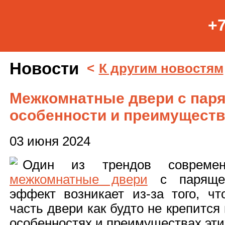
+7
Новости
<
К другим новостям
Межкомнатные двери с пар
особенности и преимуществ
03 июня 2024
Один из трендов современ
межкомнатные двери
с парящей
эффект возникает из-за того, чт
часть двери как будто не крепится
особенностях и преимуществах эти