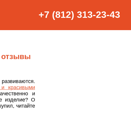
+7 (812) 313-23-43
 отзывы
развиваются.
 и красивыми
ачественно и
ое изделие? О
купил, читайте