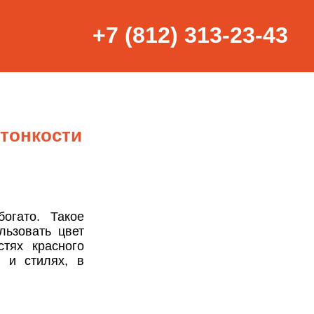
+7 (812) 313-23-43
 тонкости
огато. Такое
льзовать цвет
тях красного
и и стилях, в