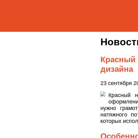
Новос
Красный 
дизайна
23 сентября 2
Красный н
оформлени
нужно грамот
натяжного по
которых испол
Особенно