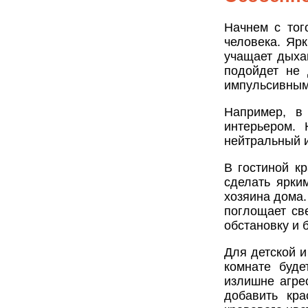
Начнем с тог
человека. Яр
учащает дыха
подойдет не
импульсивным
Например, в
интерьером. 
нейтральный 
В гостиной к
сделать ярки
хозяина дома.
поглощает све
обстановку и 
Для детской и
комнате буде
излишне агре
добавить кр