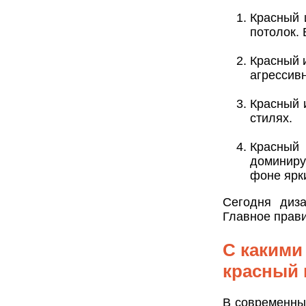
Красный 
потолок.
Красный 
агрессивн
Красный 
стилях.
Красный
доминиру
фоне ярк
Сегодня диз
Главное прави
С какими
красный 
В современны