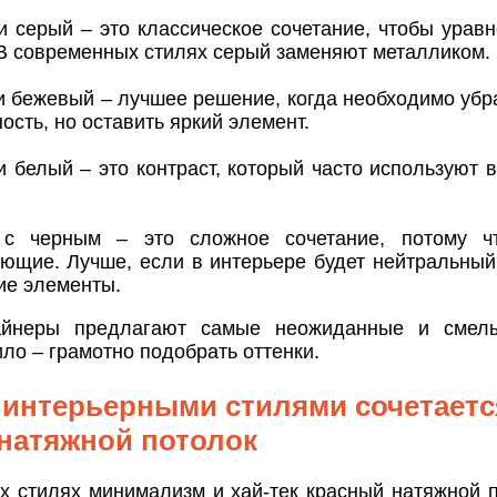
и серый – это классическое сочетание, чтобы уравн
 В современных стилях серый заменяют металликом.
и бежевый – лучшее решение, когда необходимо уб
ость, но оставить яркий элемент.
и белый – это контраст, который часто используют 
 с черным – это сложное сочетание, потому ч
ющие. Лучше, если в интерьере будет нейтральный 
ие элементы.
айнеры предлагают самые неожиданные и смелы
ло – грамотно подобрать оттенки.
 интерьерными стилями сочетаетс
натяжной потолок
х стилях минимализм и хай-тек красный натяжной п