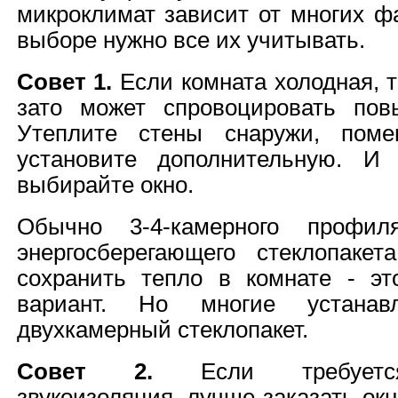
микроклимат зависит от многих ф
выборе нужно все их учитывать.
Совет 1.
Если комната холодная, т
зато может спровоцировать пов
Утеплите стены снаружи, поме
установите дополнительную. И 
выбирайте окно.
Обычно 3-4-камерного профил
энергосберегающего стеклопакет
сохранить тепло в комнате - э
вариант. Но многие устанав
двухкамерный стеклопакет.
Совет 2.
Если требуетс
звукоизоляция, лучше заказать ок