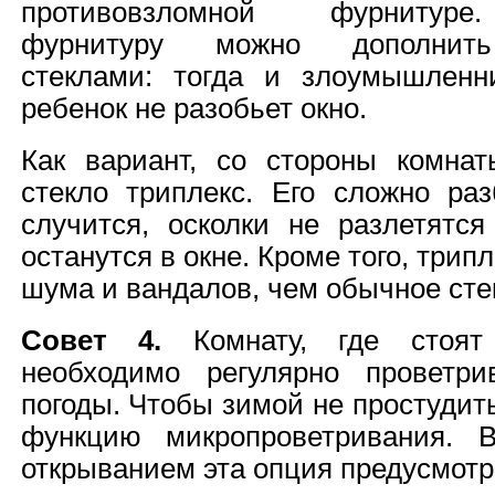
противовзломной фурнитуре
фурнитуру можно дополнить
стеклами: тогда и злоумышленн
ребенок не разобьет окно.
Как вариант, со стороны комна
стекло триплекс. Его сложно раз
случится, осколки не разлетятся
останутся в окне. Кроме того, трип
шума и вандалов, чем обычное сте
Совет 4.
Комнату, где стоят
необходимо регулярно проветри
погоды. Чтобы зимой не простудит
функцию микропроветривания. 
открыванием эта опция предусмотр