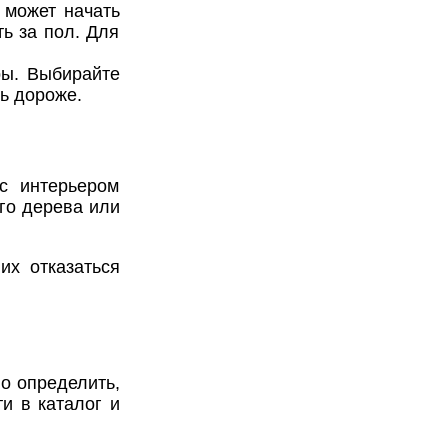
 может начать
ть за пол. Для
ры. Выбирайте
ь дороже.
с интерьером
го дерева или
их отказаться
но определить,
и в каталог и