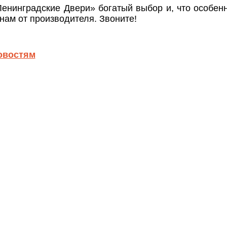
енинградские Двери» богатый выбор и, что особенн
нам от производителя. Звоните!
овостям