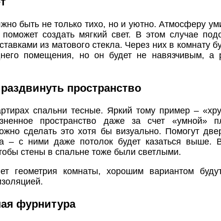
т
жно быть не только тихо, но и уютно. Атмосферу ум
 поможет создать мягкий свет. В этом случае под
тавками из матового стекла. Через них в комнату б
днего помещения, но он будет не навязчивым, а
 раздвинуть пространство
артирах спальни тесные. Яркий тому пример – «хр
изненное пространство даже за счет «умной» п
можно сделать это хотя бы визуально. Помогут две
та – с ними даже потолок будет казаться выше. 
тобы стены в спальне тоже были светлыми.
ет геометрия комнаты, хорошим вариантом буду
изоляцией.
ная фурнитура