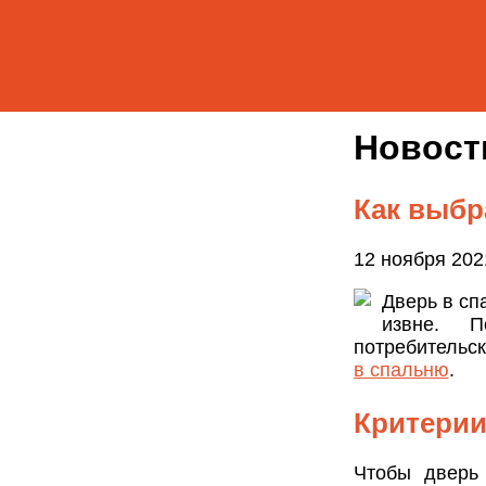
Новос
Как выбр
12 ноября 202
Дверь в сп
извне. 
потребительск
в спальню
.
Критерии
Чтобы дверь