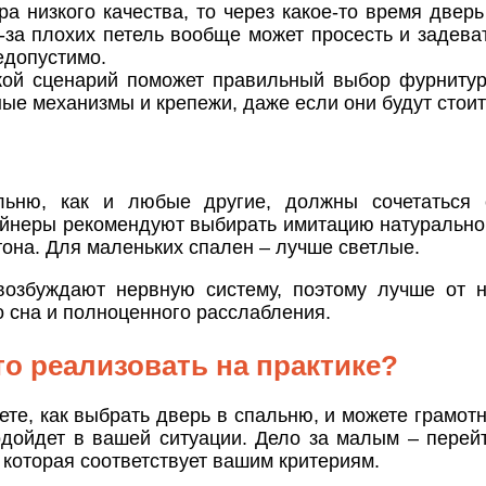
а низкого качества, то через какое-то время дверь
з-за плохих петель вообще может просесть и задева
едопустимо.
кой сценарий поможет правильный выбор фурниту
ые механизмы и крепежи, даже если они будут стоит
льню, как и любые другие, должны сочетаться 
айнеры рекомендуют выбирать имитацию натурально
она. Для маленьких спален – лучше светлые.
возбуждают нервную систему, поэтому лучше от н
 сна и полноценного расслабления.
то реализовать на практике?
ете, как выбрать дверь в спальню, и можете грамот
одойдет в вашей ситуации. Дело за малым – перейт
 которая соответствует вашим критериям.