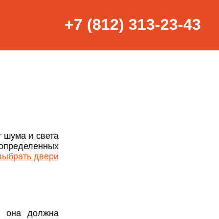
+7 (812) 313-23-43
 шума и света
ределенных
выбрать двери
, она должна