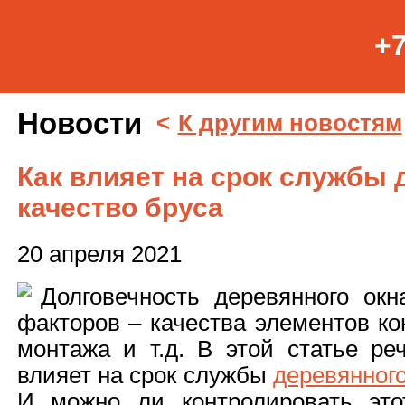
+7
Новости
<
К другим новостям
Как влияет на срок службы 
качество бруса
20 апреля 2021
Долговечность деревянного окн
факторов – качества элементов ко
монтажа и т.д. В этой статье ре
влияет на срок службы
деревянного
И можно ли контролировать это