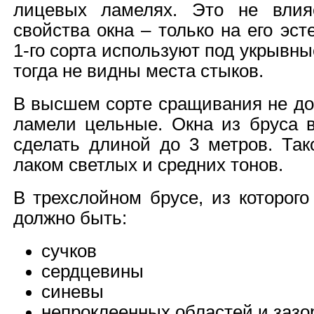
лицевых ламелях. Это не влия
свойства окна – только на его эст
1-го сорта используют под укрывн
тогда не видны места стыков.
В высшем сорте сращивания не до
ламели цельные. Окна из бруса 
сделать длиной до 3 метров. Так
лаком светлых и средних тонов.
В трехслойном брусе, из которого
должно быть:
сучков
сердцевины
синевы
непроклеенных областей и зазо