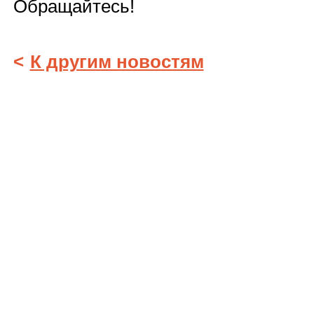
Обращайтесь!
<
К другим новостям