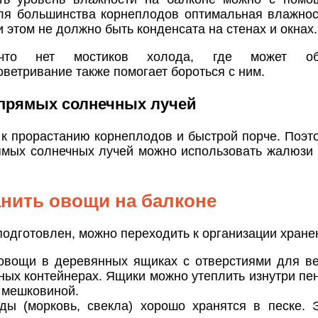
Для большинства корнеплодов оптимальная влажнос
и этом не должно быть конденсата на стенах и окнах.
 что нет мостиков холода, где может обр
оветривание также помогает бороться с ним.
 прямых солнечных лучей
к прорастанию корнеплодов и быстрой порче. Поэто
ямых солнечных лучей можно использовать жалюзи
анить овощи на балконе
подготовлен, можно переходить к организации хране
овощи в деревянных ящиках с отверстиями для в
ных контейнерах. Ящики можно утеплить изнутри пе
 мешковиной.
ды (морковь, свекла) хорошо хранятся в песке. 