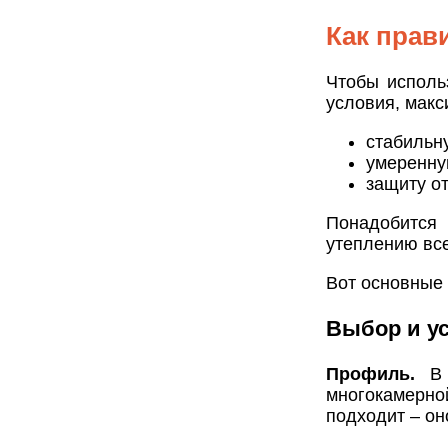
Как прав
Чтобы исполь
условия, макс
стабильн
умеренну
защиту от
Понадобится 
утеплению все
Вот основные 
Выбор и ус
Профиль.
В 
многокамерно
подходит – он