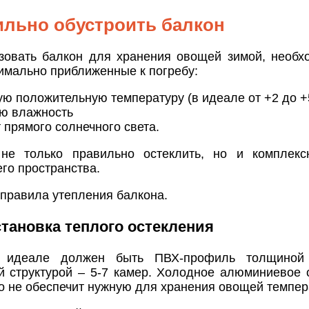
ильно обустроить балкон
зовать балкон для хранения овощей зимой, необх
имально приближенные к погребу:
ую положительную температуру (в идеале от +2 до +
ю влажность
 прямого солнечного света.
не только правильно остеклить, но и комплекс
го пространства.
правила утепления балкона.
тановка теплого остекления
идеале должен быть ПВХ-профиль толщиной
й структурой – 5-7 камер. Холодное алюминиевое 
о не обеспечит нужную для хранения овощей темпер