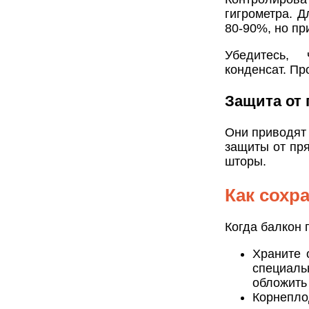
гигрометра. 
80-90%, но пр
Убедитесь,
конденсат. Пр
Защита от
Они приводят 
защиты от пр
шторы.
Как сохр
Когда балкон 
Храните 
специаль
обложить
Корнепло