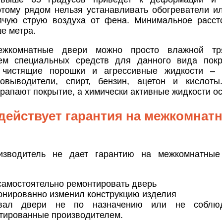
этому рядом нельзя устанавливать обогреватели и
ячую струю воздуха от фена. Минимальное расст
е метра.
ежкомнатные двери можно просто влажной тр
ем специальных средств для данного вида покр
 чистящие порошки и агрессивные жидкости – р
овыводители, спирт, бензин, ацетон и кислоты
рапают покрытие, а химически активные жидкости ос
 действует гарантия на межкомнат
оизводитель не дает гарантию на межкомнатные
самостоятельно ремонтировать дверь
онированно изменил конструкцию изделия
овал двери не по назначению или не соблюд
тированные производителем.