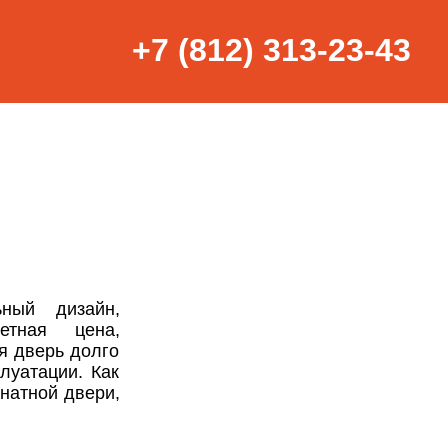
+7 (812) 313-23-43
ный дизайн,
етная цена,
я дверь долго
луатации. Как
натной двери,