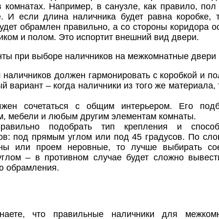
 комнатах. Например, в санузле, как правило, пол
е. И если длина наличника будет равна коробке, 
удет обрамлен правильно, а со стороны коридора ос
ком и полом. Это испортит внешний вид двери.
ты при выборе наличников на межкомнатные двери
 наличников должен гармонировать с коробкой и по
 вариант – когда наличники из того же материала, 
лжен сочетаться с общим интерьером. Его под
м, мебели и любым другим элементам комнаты.
равильно подобрать тип крепления и способ
ов: под прямым углом или под 45 градусов. По сло
ены или проем неровные, то лучше выбирать со
глом – в противном случае будет сложно вывест
ю обрамления.
наете, что правильные наличники для межком