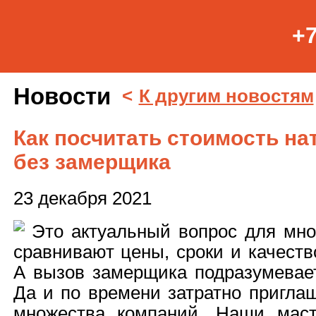
+7
Новости
<
К другим новостям
Как посчитать стоимость на
без замерщика
23 декабря 2021
Это актуальный вопрос для мно
сравнивают цены, сроки и качеств
А вызов замерщика подразумевает
Да и по времени затратно пригла
множества компаний. Наши маст