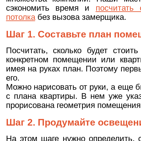
сэкономить время и
посчитать 
потолка
без вызова замерщика.
Шаг 1. Составьте план пом
Посчитать, сколько будет стоить
конкретном помещении или кварт
имея на руках план. Поэтому пер
его.
Можно нарисовать от руки, а еще 
с плана квартиры. В нем уже ука
прорисована геометрия помещения
Шаг 2. Продумайте освещен
На этом шаге нужно определить, с