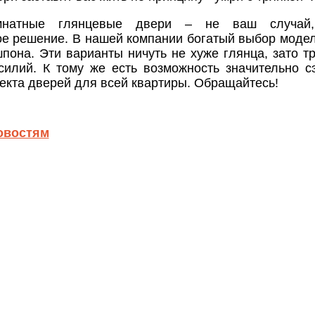
мнатные глянцевые двери – не ваш случай,
ое решение. В нашей компании богатый выбор модел
пона. Эти варианты ничуть не хуже глянца, зато т
силий. К тому же есть возможность значительно с
екта дверей для всей квартиры. Обращайтесь!
овостям