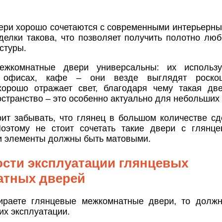
ери хорошо сочетаются с современными интерьерны
делки такова, что позволяет получить полотно люб
стуры.
ежкомнатные двери универсальны: их исполь
 офисах, кафе – они везде выглядят роскош
хорошо отражает свет, благодаря чему такая дв
странство – это особенно актуально для небольших
оит забывать, что глянец в большом количестве сд
Поэтому не стоит сочетать такие двери с глянц
ти элементы должны быть матовыми.
сти эксплуатации глянцевых
атных дверей
раете глянцевые межкомнатные двери, то должн
их эксплуатации.