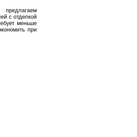
 предлагаем
ей с отделкой
ребует меньше
экономить при