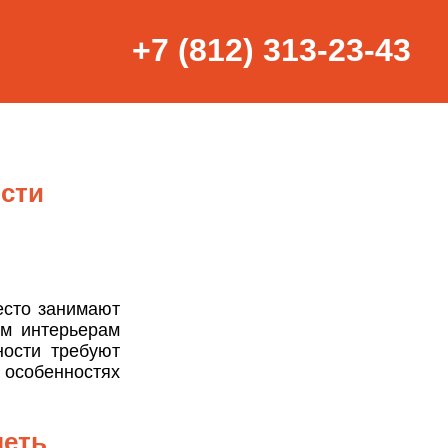
+7 (812) 313-23-43
сти
сто занимают
м интерьерам
ности требуют
особенностях
меть