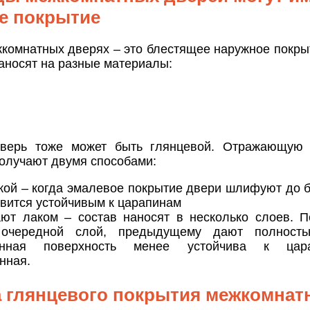
е покрытие
жкомнатных дверях – это блестящее наружное покры
аносят на разные материалы:
дверь тоже может быть глянцевой. Отражающую 
олучают двумя способами:
ой – когда эмалевое покрытие двери шлифуют до бл
овится устойчивым к царапинам
т лаком – состав наносят в несколько слоев. П
 очередной слой, предыдущему дают полность
анная поверхность менее устойчива к цар
нная.
 глянцевого покрытия межкомнат