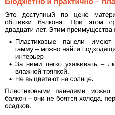
Бюджетно и практично – пл
Это доступный по цене матери
обшивки балкона. При этом с
двадцати лет. Этим преимущества 
Пластиковые панели имеют
гамму – можно найти подходящ
интерьер
За ними легко ухаживать – лю
влажной тряпкой.
Не выцветают на солнце.
Пластиковыми панелями можно 
балкон – они не боятся холода, п
осадков.