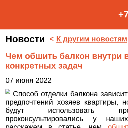
+7
Новости
<
К другим новостям
Чем обшить балкон внутри в
конкретных задач
07 июня 2022
Способ отделки балкона зависит
предпочтений хозяев квартиры, н
будут использовать пр
проконсультировались у наши
расскажем в статье, чем
обши