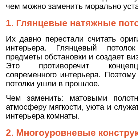
чем можно заменить морально уст
1. Глянцевые натяжные пот
Их давно перестали считать ори
интерьера. Глянцевый потолок
предметы обстановки и создает ви
Это противоречит концеп
современного интерьера. Поэтому
потолки ушли в прошлое.
Чем заменить: матовыми полот
атмосферу мягкости, уюта и служ
интерьера комнаты.
2. Многоуровневые констру