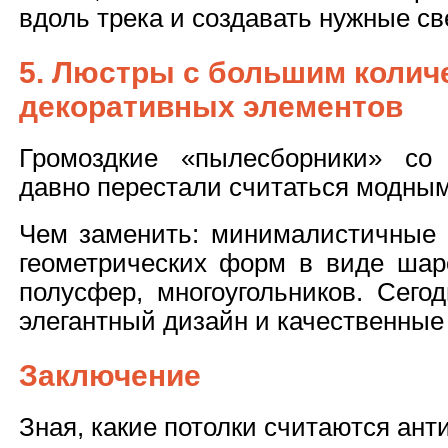
вдоль трека и создавать нужные с
5. Люстры с большим колич
декоративных элементов
Громоздкие «пылесборники» со
давно перестали считаться модны
Чем заменить: минималистичные 
геометрических форм в виде шаро
полусфер, многоугольников. Сего
элегантный дизайн и качественные
Заключение
Зная, какие потолки считаются ан