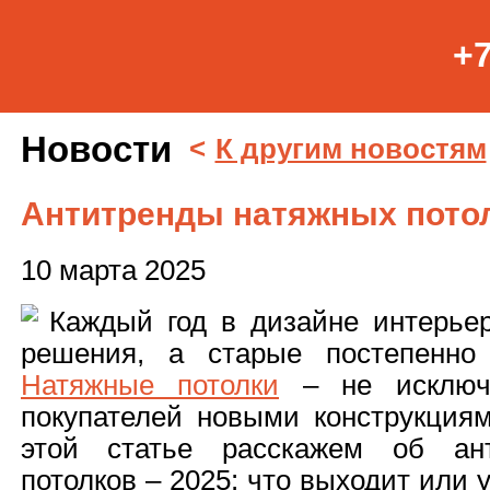
+7
Новости
<
К другим новостям
Антитренды натяжных потол
10 марта 2025
Каждый год в дизайне интерье
решения, а старые постепенно
Натяжные потолки
– не исключе
покупателей новыми конструкциям
этой статье расскажем об ант
потолков – 2025: что выходит или