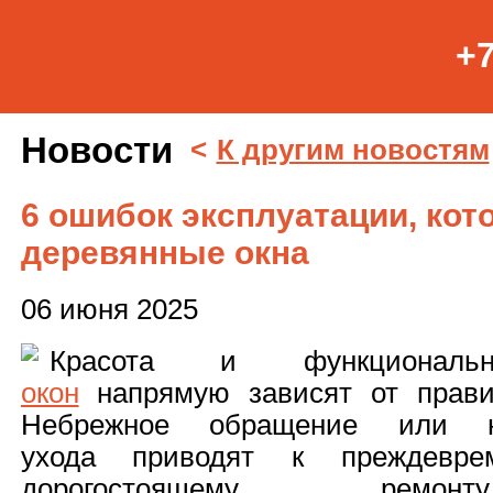
+7
Новости
<
К другим новостям
6 ошибок эксплуатации, ко
деревянные окна
06 июня 2025
Красота и функционал
окон
напрямую зависят от правил
Небрежное обращение или не
ухода приводят к преждевре
дорогостоящему ремон