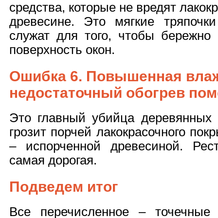
средства, которые не вредят лако
древесине. Это мягкие тряпочк
служат для того, чтобы бережно
поверхность окон.
Ошибка 6. Повышенная вла
недостаточный обогрев по
Это главный убийца деревянных 
грозит порчей лакокрасочного пок
– испорченной древесиной. Рес
самая дорогая.
Подведем итог
Все перечисленное – точечные 