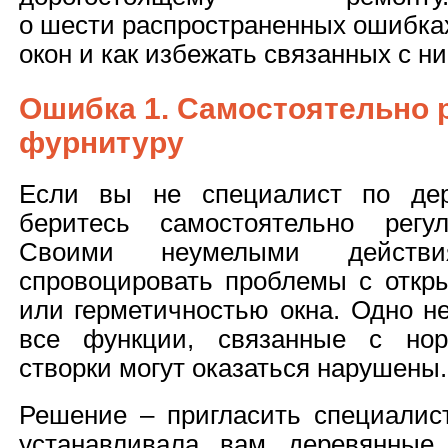
о шести распространенных ошибка
окон и как избежать связанных с н
Ошибка 1. Самостоятельно 
фурнитуру
Если вы не специалист по дер
беритесь самостоятельно регул
Своими неумелыми действ
спровоцировать проблемы с откр
или герметичностью окна. Одно н
все функции, связанные с нор
створки могут оказаться нарушены.
Решение – пригласить специалист
устанавливала вам деревянные 