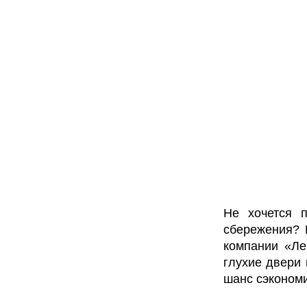
Не хочется 
сбережения? 
компании «Ле
глухие двери 
шанс сэкономи