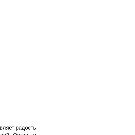
вляет радость
час? Оставьте