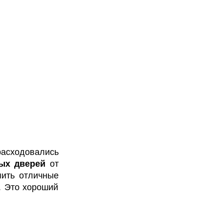
асходовались
ых дверей
от
пить отличные
!. Это хороший