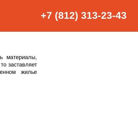
+7 (812) 313-23-43
й
ь материалы,
 то заставляет
енном жилье