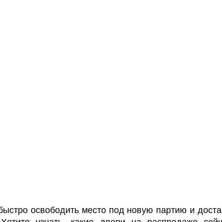
быстро освободить место под новую партию и доста
 Хотите узнать, какие двери на распродаже сей