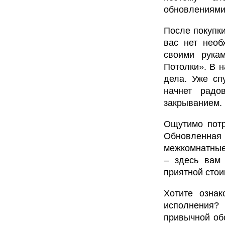
обновлениями 
После покупки
вас нет необ
своими рука
Потолки». В 
дела. Уже сп
начнет радо
закрыванием.
Ощутимо потр
Обновленная 
межкомнатные
– здесь вам 
приятной стои
Хотите ознак
исполнения? 
привычной об