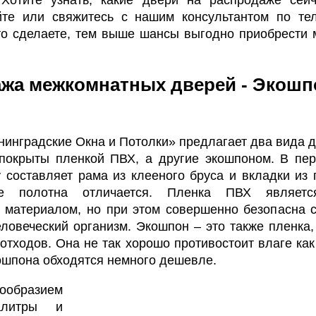
йте или свяжитесь с нашим консультантом по те
то сделаете, тем выше шансы выгодно приобрести
жа межкомнатных дверей - Экошп
инградские Окна и Потолки» предлагает два вида д
 покрыты пленкой ПВХ, а другие экошпоном. В пе
у составляет рама из клееного бруса и вкладки из
е полотна отличается. Пленка ПВХ являетс
м материалом, но при этом совершенно безопасна с
ловеческий организм. Экошпон – это также пленка,
отходов. Она не так хорошо противостоит влаге как
ошпона обходятся немного дешевле.
бразием
алитры и