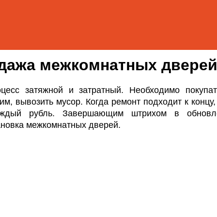
дажа межкомнатных двере
цесс затяжной и затратный. Необходимо покупат
им, вывозить мусор. Когда ремонт подходит к концу,
аждый рубль. Завершающим штрихом в обновл
ановка межкомнатных дверей.